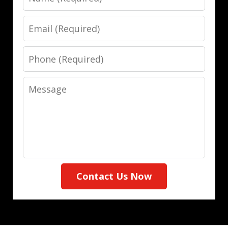
Email
Phone
Message
Contact Us Now