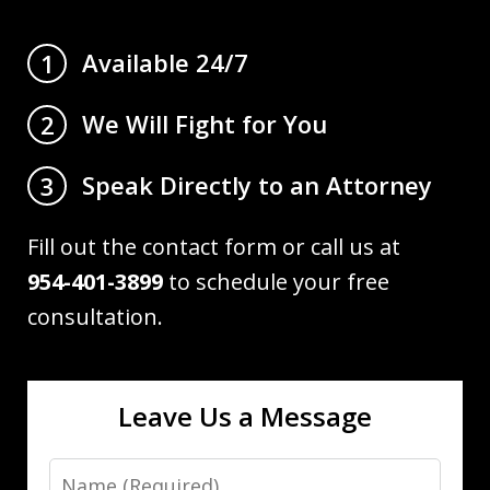
Available 24/7
1
We Will Fight for You
2
Speak Directly to an Attorney
3
Fill out the contact form or call us at
954-401-3899
to schedule your free
consultation.
Leave Us a Message
Name