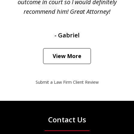
outcome in court so I would definitely
recommend him! Great Attorney!
- Gabriel
View More
Submit a Law Firm Client Review
Contact Us