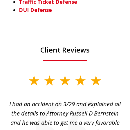
Traffic Ticket Defense
DUI Defense
Client Reviews
slide
1
of
I had an accident on 3/29 and explained all
1
the details to Attorney Russell D Bernstein
and he was able to get me a very favorable