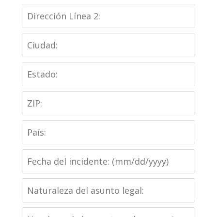
Dirección
1
Línea
Ciudad
2
Estado
ZIP
País
Fecha
del
Naturaleza
incidente
del
Nombres
asunto