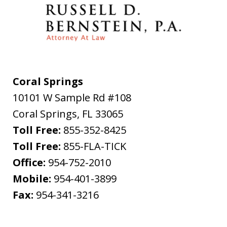
Coral Springs
10101 W Sample Rd #108
Coral Springs
,
FL
33065
Toll Free:
855-352-8425
Toll Free:
855-FLA-TICK
Office:
954-752-2010
Mobile:
954-401-3899
Fax:
954-341-3216